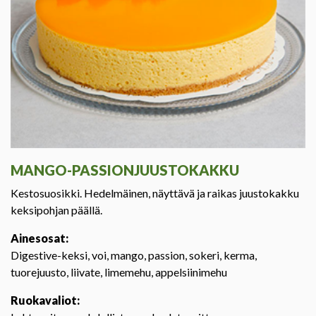
MANGO-PASSIONJUUSTOKAKKU
Kestosuosikki. Hedelmäinen, näyttävä ja raikas juustokakku
keksipohjan päällä.
Ainesosat:
Digestive-keksi, voi, mango, passion, sokeri, kerma,
tuorejuusto, liivate, limemehu, appelsiinimehu
Ruokavaliot: