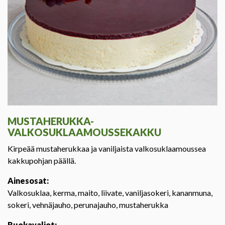
MUSTAHERUKKA-
VALKOSUKLAAMOUSSEKAKKU
Kirpeää mustaherukkaa ja vaniljaista valkosuklaamoussea
kakkupohjan päällä.
Ainesosat:
Valkosuklaa, kerma, maito, liivate, vaniljasokeri, kananmuna,
sokeri, vehnäjauho, perunajauho, mustaherukka
Ruokavaliot: