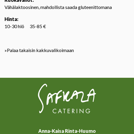
Vähälaktoosinen, mahdollista saada gluteenittomana
Hinta:
10-30 hlö 35-85 €
»Palaa takaisin kakkuvalikoimaan
Anna-Kaisa Rinta-Huumo